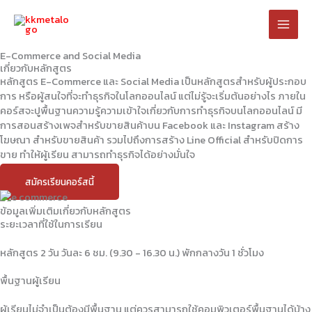
Skip
to
content
E-Commerce and Social Media
เกี่ยวกับหลักสูตร
หลักสูตร E-Commerce และ Social Media เป็นหลักสูตรสำหรับผู้ประกอบ
การ หรือผู้สนใจที่จะทำธุรกิจในโลกออนไลน์ แต่ไม่รู้จะเริ่มต้นอย่างไร ภายใน
คอร์สจะปูพื้นฐานความรู้ความเข้าใจเกี่ยวกับการทำธุรกิจบนโลกออนไลน์ มี
การสอนสร้างเพจสำหรับขายสินค้าบน Facebook และ Instagram สร้าง
โฆษณา สำหรับขายสินค้า รวมไปถึงการสร้าง Line Official สำหรับปิดการ
ขาย ทำให้ผู้เรียน สามารถทำธุรกิจได้อย่างมั่นใจ
สมัครเรียนคอร์สนี้
ข้อมูลเพิ่มเติมเกี่ยวกับหลักสูตร
ระยะเวลาที่ใช้ในการเรียน
หลักสูตร 2 วัน วันละ 6 ชม. (9.30 - 16.30 น.) พักกลางวัน 1 ชั่วโมง
พื้นฐานผู้เรียน
ผู้เรียนไม่จำเป็นต้องมีพื้นฐาน แต่ควรสามารถใช้คอมพิวเตอร์พื้นฐานได้บ้าง