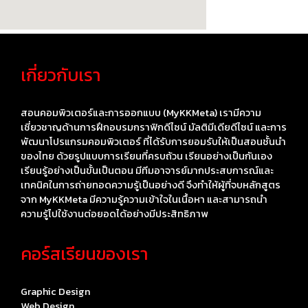
เกี่ยวกับเรา
สอนคอมพิวเตอร์และการออกแบบ (MyKKMeta) เรามีความ
เชี่ยวชาญด้านการฝึกอบรมกราฟิกดีไซน์ มัลติมีเดียดีไซน์ และการ
พัฒนาโปรแกรมคอมพิวเตอร์ ที่ได้รับการยอมรับให้เป็นสอนชั้นนำ
ของไทย ด้วยรูปแบบการเรียนที่ครบถ้วน เรียนอย่างเป็นกันเอง
เรียนรู้อย่างเป็นขั้นเป็นตอน มีทีมอาจารย์มากประสบการณ์และ
เทคนิคในการถ่ายทอดความรู้เป็นอย่างดี จึงทำให้ผู้ที่จบหลักสูตร
จาก MyKKMeta มีความรู้ความเข้าใจในเนื้อหา และสามารถนำ
ความรู้ไปใช้งานต่อยอดได้อย่างมีประสิทธิภาพ
คอร์สเรียนของเรา
Graphic Design
Web Design