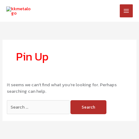
Skip
to
content
Search
for:
Pin Up
It seems we can’t find what you’re looking for. Perhaps
searching can help.