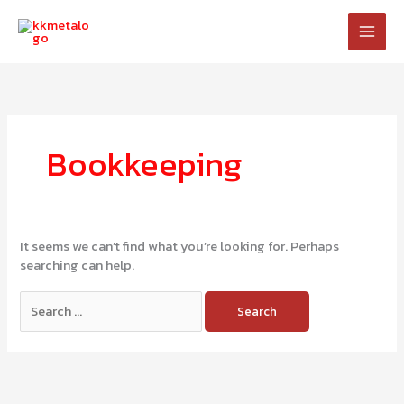
Skip
to
content
Search
for:
Bookkeeping
It seems we can’t find what you’re looking for. Perhaps
searching can help.